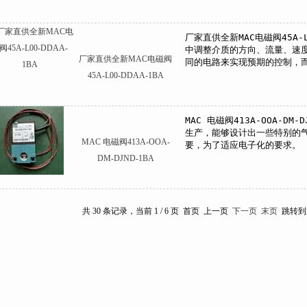
厂家直供全新MAC电磁阀
45A-L00-DDAA-1BA
MAC 电磁阀413A-OOA-
DM-DJND-1BA
共 30 条记录，当前 1 / 6 页 首页 上一页
下一页
末页
跳转到