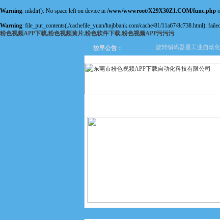
Warning
: mkdir(): No space left on device in
/www/wwwroot/X29X30Z1.COM/func.php
o
Warning
: file_put_contents(./cachefile_yuan/hnjbbank.com/cache/81/11a67/8c738.html): failed
粉色视频APP下载,粉色视频黄片,粉色软件下载,粉色视频APP污污污
旋转编码器是工业自动化领
较早公告：
网站首页
关于粉色视频APP
下载