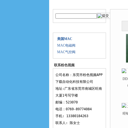
产品搜索
产品中
产品目录
美国MAC
MAC电磁阀
MAC气控阀
联系粉色视频
APP下载
公司名称：东莞市粉色视频APP
下载自动化科技有限公司
地址:广东省东莞市南城区旺南
大厦1号写字楼
邮编：523070
电话：0769-89774084
手机: 13380184263
联系人: 陈女士