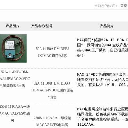
当前您的位置：
首页
心
产品图片
产品名称/型号
产品简介
52A 11 B0A DM DFBJ
1KJMAC阀门*优惠
52A-11-D0B- DM-DDAJ-
1JBMAC 24VDC电磁阀原装
*出售
250B-111CAAA一级经销
MAC VALVES电磁阀