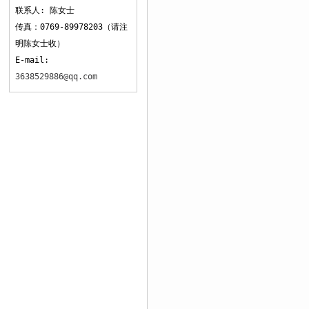
联系人: 陈女士
传真：0769-89978203（请注
明陈女士收）
E-mail:
3638529886@qq.com