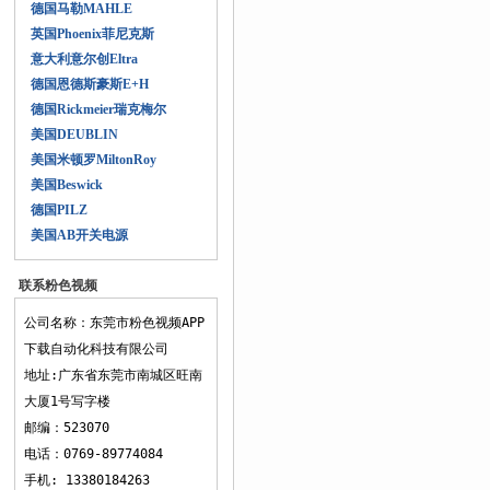
德国马勒MAHLE
英国Phoenix菲尼克斯
意大利意尔创Eltra
德国恩德斯豪斯E+H
德国Rickmeier瑞克梅尔
美国DEUBLIN
美国米顿罗MiltonRoy
美国Beswick
德国PILZ
美国AB开关电源
联系粉色视频
APP下载
公司名称：东莞市粉色视频APP
下载自动化科技有限公司
地址:广东省东莞市南城区旺南
大厦1号写字楼
邮编：523070
电话：0769-89774084
手机: 13380184263