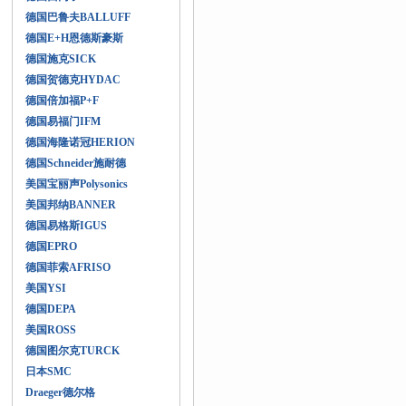
德国巴鲁夫BALLUFF
德国E+H恩德斯豪斯
德国施克SICK
德国贺德克HYDAC
德国倍加福P+F
德国易福门IFM
德国海隆诺冠HERION
德国Schneider施耐德
美国宝丽声Polysonics
美国邦纳BANNER
德国易格斯IGUS
德国EPRO
德国菲索AFRISO
美国YSI
德国DEPA
美国ROSS
德国图尔克TURCK
日本SMC
Draeger德尔格