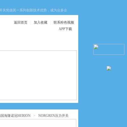
开关凭借其一系列创新技术优势，成为众多企业的选择。这些优势不仅提升了设备的安全
返回首页
|
加入收藏
|
联系粉色视频
APP下载
在线服务
联系粉色视频APP
下载
国海隆诺冠HERION
>
NORGREN压力开关