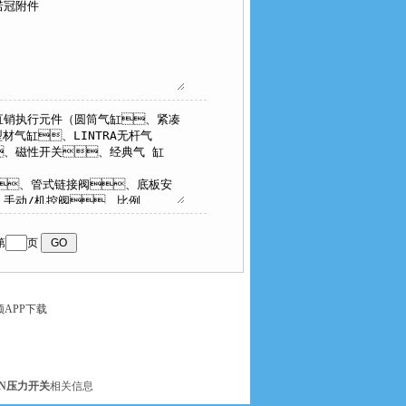
第
页
APP下载
EN压力开关
相关信息