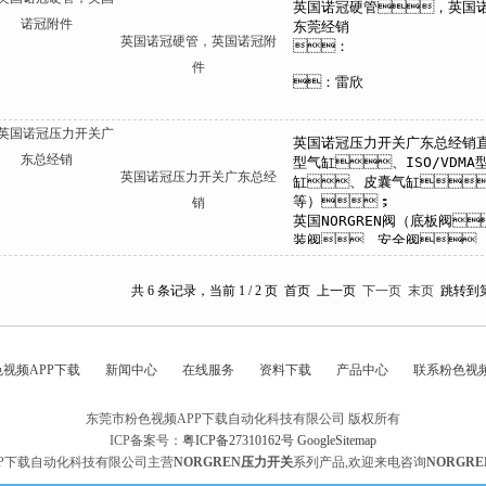
英国诺冠硬管，英国诺冠附
件
英国诺冠压力开关广东总经
销
共 6 条记录，当前 1 / 2 页 首页 上一页
下一页
末页
跳转到
视频APP下载
新闻中心
在线服务
资料下载
产品中心
联系粉色视频
东莞市粉色视频APP下载自动化科技有限公司 版权所有
ICP备案号：
粤ICP备27310162号
GoogleSitemap
P下载自动化科技有限公司主营
NORGREN压力开关
系列产品,欢迎来电咨询
NORGR