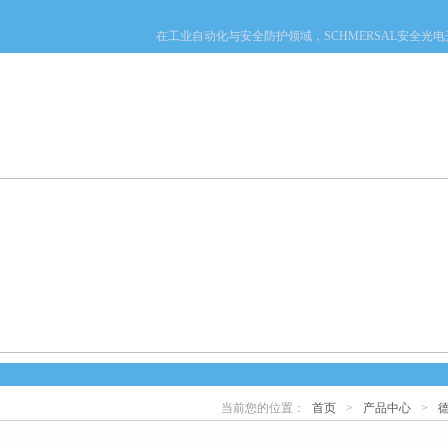
在工业自动化与安全防护领域，SCHMERSAL安全光电
产品中心
新闻中心
资料下载
技术文章
当前您的位置：
首页
>
产品中心
>
德
心