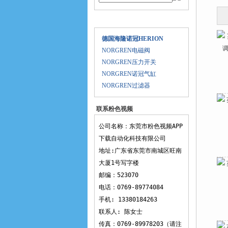
产品目录
德国海隆诺冠HERION
NORGREN电磁阀
NORGREN压力开关
NORGREN诺冠气缸
NORGREN过滤器
联系粉色视频
APP下载
公司名称：东莞市粉色视频APP
下载自动化科技有限公司
地址:广东省东莞市南城区旺南
大厦1号写字楼
邮编：523070
电话：0769-89774084
手机: 13380184263
联系人: 陈女士
传真：0769-89978203（请注