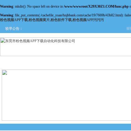
Warning
: mkdir(): No space left on device in
/www/wwwroot/X29X30Z1.COM/func.php
o
Warning
: file_put_contents(./cachefile_yuan/hnjbbank.com/cache/19/7669b/43b82.html): failed
粉色视频APP下载,粉色视频黄片,粉色软件下载,粉色视频APP污污污
旋转
较早公告：
网站首页
关于粉色视频APP
产品中心
新闻中
下载