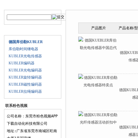
产品搜索
产品中心
产品图片
产品名称/
产品目录
德国库伯勒KUBLER
库伯勒时间继电器
德国KUE
KUBLER光电传感器
传感
KUBLER编码器
KUBLER光电编码器
KUBLER旋转编码器
KUBLER磁性编码器
德国KUB
KUBLER拉绳编码器
感
联系粉色视频
APP下载
公司名称：东莞市粉色视频APP
下载自动化科技有限公司
德国KUB
地址:广东省东莞市南城区旺南
感器