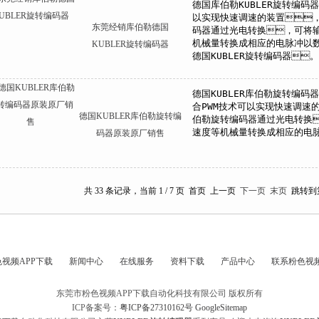
东莞经销库伯勒德国
KUBLER旋转编码器
德国KUBLER库伯勒旋转编
码器原装原厂销售
共 33 条记录，当前 1 / 7 页 首页 上一页
下一页
末页
跳转到
视频APP下载
新闻中心
在线服务
资料下载
产品中心
联系粉色视频
东莞市粉色视频APP下载自动化科技有限公司 版权所有
ICP备案号：
粤ICP备27310162号
GoogleSitemap