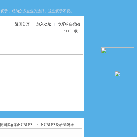
，成为众多企业的选择。这些优势不仅提升了设备的安全性，还优化了生产效率
返回首页
|
加入收藏
|
联系粉色视频
APP下载
在线服务
联系粉色视频APP
下载
德国库伯勒KUBLER
>
KUBLER旋转编码器