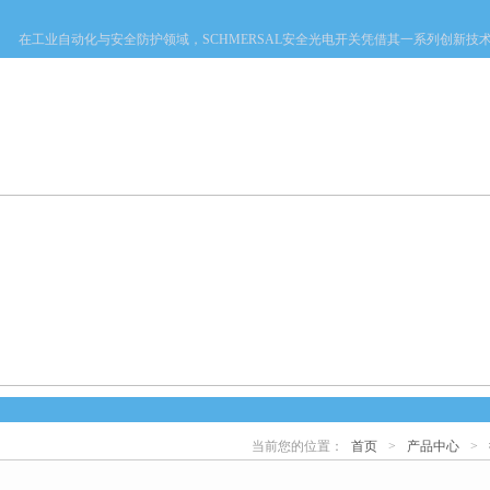
在工业自动化与安全防护领域，SCHMERSAL安全光电开关凭借其一系列创新技术优势
产品中心
新闻中心
资料下载
技术文章
当前您的位置：
首页
>
产品中心
>
心