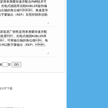
第
页
APP下载