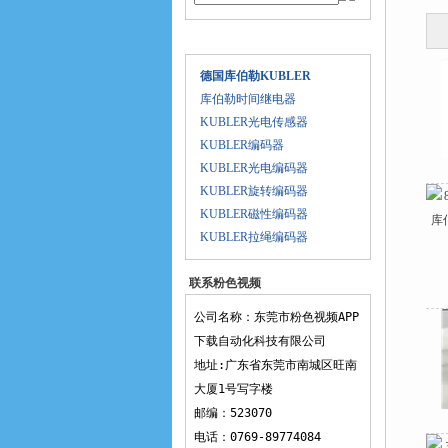
产品目录
德国库伯勒KUBLER
库伯勒时间继电器
KUBLER光电传感器
KUBLER编码器
KUBLER光电编码器
KUBLER旋转编码器
KUBLER磁性编码器
KUBLER拉绳编码器
联系粉色视频
APP下载
公司名称：东莞市粉色视频APP
下载自动化科技有限公司
地址:广东省东莞市南城区旺南
大厦1号写字楼
邮编：523070
电话：0769-89774084