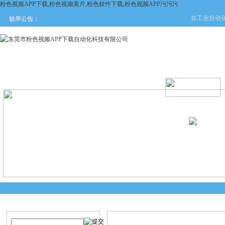
粉色视频APP下载,粉色视频黄片,粉色软件下载,粉色视频APP污污污
在工业自动化与
较早公告：
网站首页
关于粉色视频APP
产品中心
新闻中
下载
产品搜索
技术文章