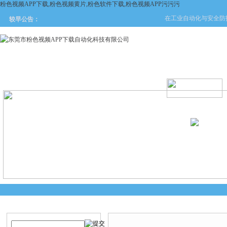
粉色视频APP下载,粉色视频黄片,粉色软件下载,粉色视频APP污污污
在工业自动化与安全防护领域
较早公告：
网站首页
关于粉色视频APP
产品中心
新闻中
下载
产品搜索
技术文章