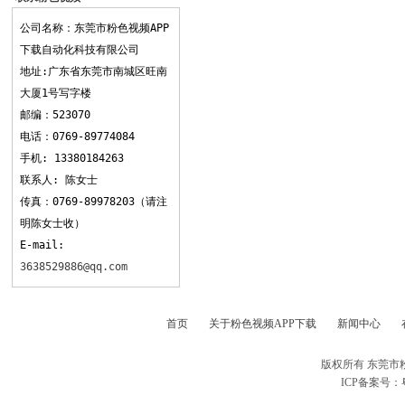
APP下载
公司名称：东莞市粉色视频APP
下载自动化科技有限公司
地址:广东省东莞市南城区旺南
大厦1号写字楼
邮编：523070
电话：0769-89774084
手机: 13380184263
联系人: 陈女士
传真：0769-89978203（请注
明陈女士收）
E-mail:
3638529886@qq.com
首页
关于粉色视频APP下载
新闻中心
版权所有 东莞市
ICP备案号：