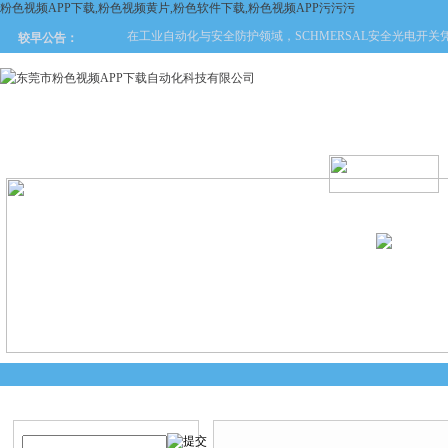
粉色视频APP下载,粉色视频黄片,粉色软件下载,粉色视频APP污污污
在工业自动化与安全防护领域，SCHMERSAL安全光电开关凭借
较早公告：
网站首页
关于粉色视频APP
产品中心
新闻中
下载
产品搜索
技术文章