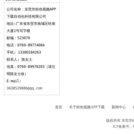
APP下载
公司名称：东莞市粉色视频APP
下载自动化科技有限公司
地址:广东省东莞市南城区旺南
大厦1号写字楼
邮编：523070
电话：0769-89774084
手机: 13380184263
联系人: 陈女士
传真：0769-89978203（请注
明陈女士收）
E-mail:
3638529886@qq.com
首页
关于粉色视频APP下载
新闻中心
版权所有 东莞市
ICP备案号：