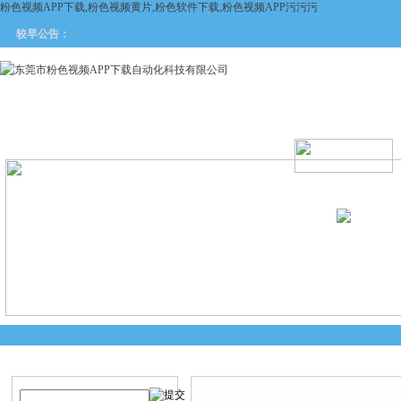
粉色视频APP下载,粉色视频黄片,粉色软件下载,粉色视频APP污污污
较早公告：
网站首页
关于粉色视频APP
产品中心
新闻中
下载
产品搜索
技术文章