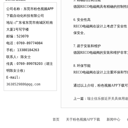
5. 精确的控制性能
APP下载
德国RECO电磁阀具有精确的控制性能
公司名称：东莞市粉色视频APP
下载自动化科技有限公司
6. 安全性高
地址:广东省东莞市南城区旺南
RECO电磁阀在设计上考虑了安全性
大厦1号写字楼
保安全。
邮编：523070
电话：0769-89774084
7. 易于安装和维护
手机: 13380184263
德国RECO电磁阀的安装和维护非常方便
联系人: 陈女士
传真：0769-89978203（请注
8. 环保节能
明陈女士收）
RECO电磁阀在设计上注重环保和节能
E-mail:
3638529886@qq.com
通过以上介绍，粉色视频APP下载
上一篇：
瑞士佳乐接近开关具体用
首页
关于粉色视频APP下载
新闻中心